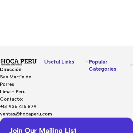
Useful Links
Popular
Categories
Dirección
San Martín de
Porres
Lima - Perú
Contacto:
+51 936 416 879
ventas@hocaperu.com
Join Our Mailing List